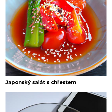
Japonský salát s chřestem