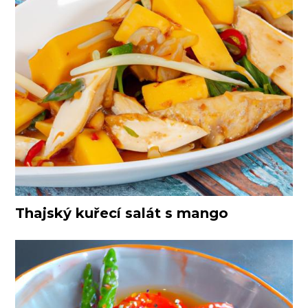
Thajský kuřecí salát s mango