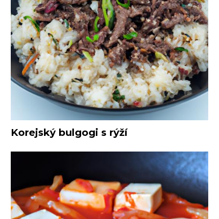
Korejský bulgogi s rýží