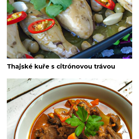
Thajské kuře s citrónovou trávou