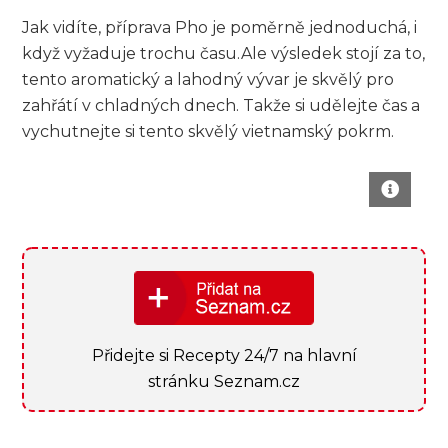
Jak vidíte, příprava Pho je poměrně jednoduchá, i
když ⁤vyžaduje trochu času.Ale výsledek stojí za to,
tento aromatický a lahodný⁤ vývar je⁣ skvělý pro
zahřátí​ v chladných dnech. ‌Takže si‍ udělejte⁤ čas a
vychutnejte si tento skvělý‍ vietnamský pokrm.
Přidejte si Recepty 24/7 na hlavní
stránku Seznam.cz