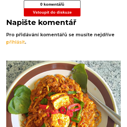
0 komentářů
Vstoupit do diskuze
Napište komentář
Pro přidávání komentářů se musíte nejdříve
přihlásit
.