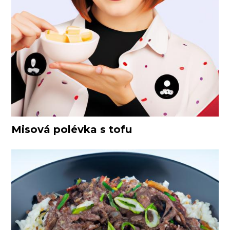
Misová polévka s tofu