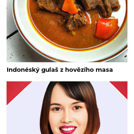
Indonéský gulaš z hovězího masa