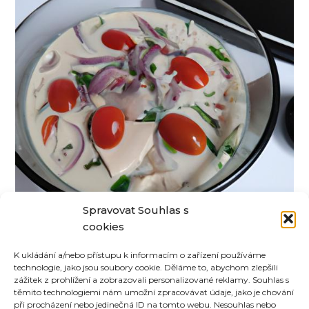
Spravovat Souhlas s
cookies
Thajská polévka Tom Kha Gai
K ukládání a/nebo přístupu k informacím o zařízení používáme
technologie, jako jsou soubory cookie. Děláme to, abychom zlepšili
zážitek z prohlížení a zobrazovali personalizované reklamy. Souhlas s
těmito technologiemi nám umožní zpracovávat údaje, jako je chování
při procházení nebo jedinečná ID na tomto webu. Nesouhlas nebo