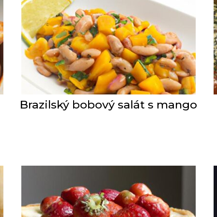
Brazilský bobový salát s mango