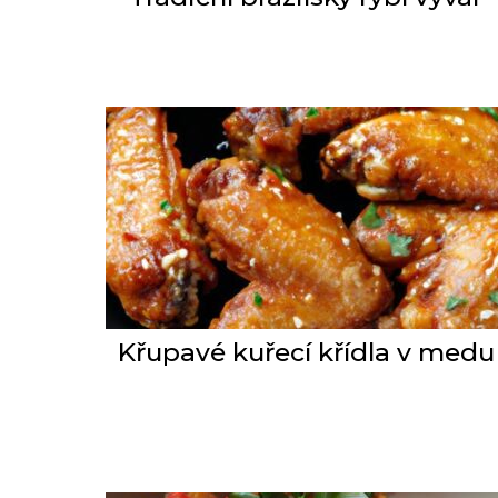
Křupavé kuřecí křídla v medu