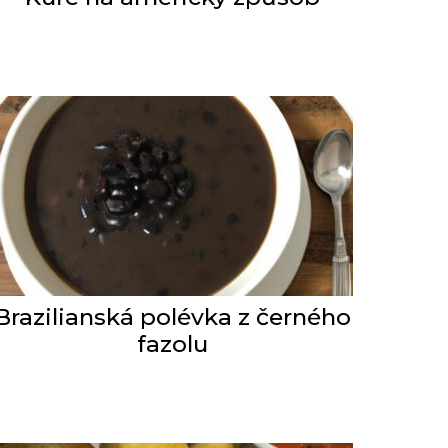
Brazilianská polévka z černého
fazolu