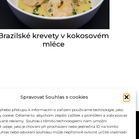
Brazilské krevety v kokosovém
mléce
Spravovat Souhlas s cookies
a/nebo přístupu k informacím o zařízení používáme technologie, jako
y cookie. Děláme to, abychom zlepšili zážitek z prohlížení a zobrazovali
ované reklamy. Souhlas s těmito technologiemi nám umožní
 údaje, jako je chování při procházení nebo jedinečná ID na tomto
hlas nebo odvolání souhlasu může nepříznivě ovlivnit určité vlastnosti