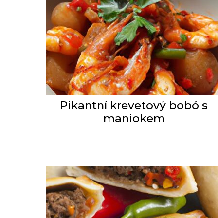
Pikantní krevetový bobó s
maniokem