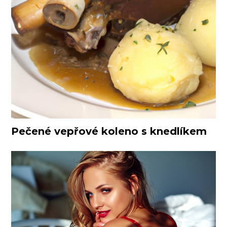
Pečené vepřové koleno s knedlíkem