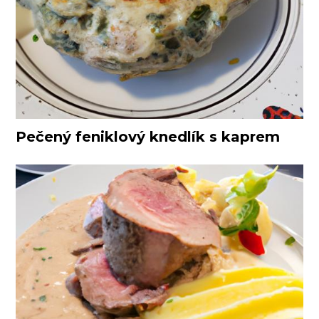
Pečený feniklový knedlík s kaprem