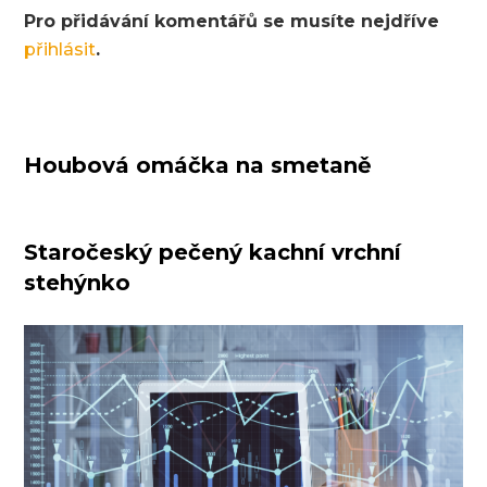
Pro přidávání komentářů se musíte nejdříve
přihlásit
.
Houbová omáčka na smetaně
Staročeský pečený kachní vrchní
stehýnko