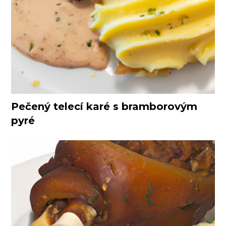
Pečený telecí karé s bramborovým
pyré