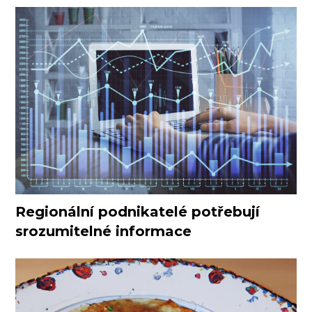
Regionální podnikatelé potřebují
srozumitelné informace