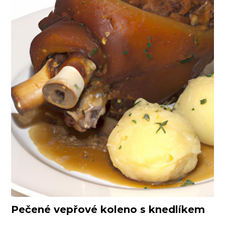
Pečené vepřové koleno s knedlíkem