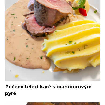
Pečený telecí karé s bramborovým
pyré