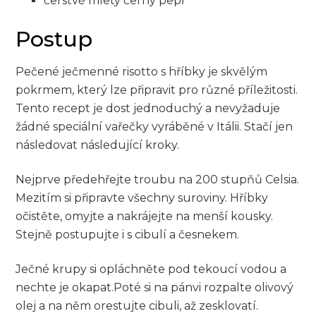
čerstvě mletý černý pepř
Postup
Pečené ječmenné risotto s hříbky‍ je ⁣skvělým
pokrmem,⁣ který lze připravit pro různé příležitosti.
Tento recept je dost jednoduchý a nevyžaduje
žádné speciální ‌vařečky vyráběné ‍v​ Itálii. Stačí jen
následovat následující kroky.
Nejprve předehřejte troubu na 200 stupňů Celsia.
Mezitím si ⁣připravte všechny suroviny. Hříbky
očistěte, omyjte a ‍nakrájejte na menší kousky.
Stejně ⁤postupujte i s cibulí a česnekem.
Ječné krupy si opláchněte pod tekoucí vodou a
nechte ‍je okapat.Poté si na pánvi rozpalte olivový
olej a na něm ​orestujte cibuli, až zesklovatí.