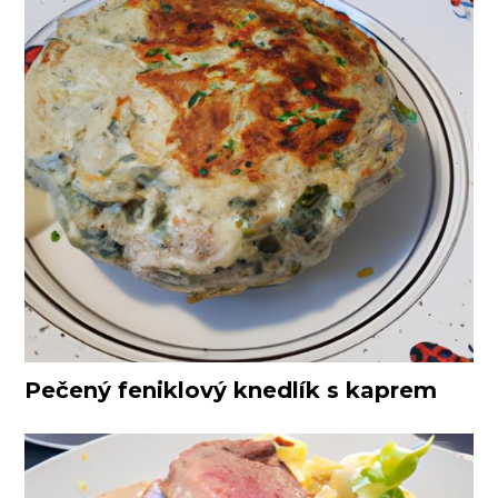
Pečený feniklový knedlík s kaprem