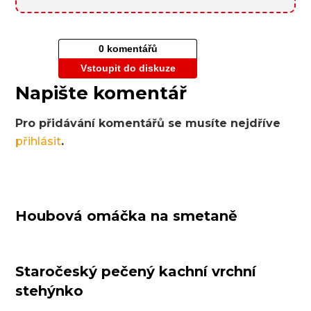
0 komentářů
Vstoupit do diskuze
Napište komentář
Pro přidávání komentářů se musíte nejdříve
přihlásit
.
Houbová omáčka na smetaně
Staročeský pečený kachní vrchní
stehýnko