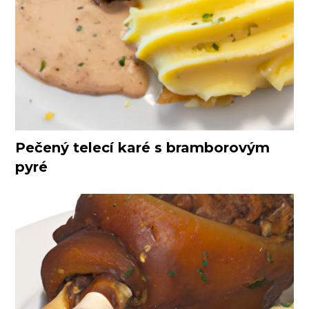
Pečený telecí karé s bramborovým
pyré