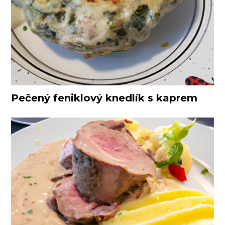
Pečený feniklový knedlík s kaprem