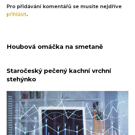
Pro přidávání komentářů se musíte nejdříve
přihlásit
.
Houbová omáčka na smetaně
Staročeský pečený kachní vrchní
stehýnko