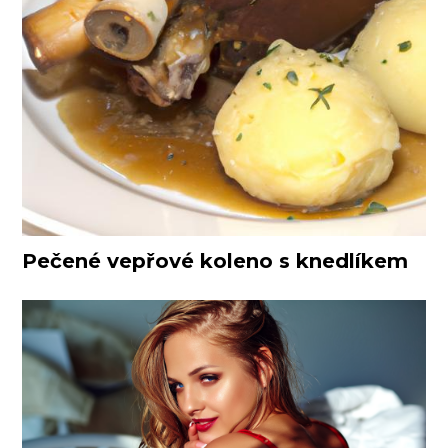
Pečené vepřové koleno s knedlíkem