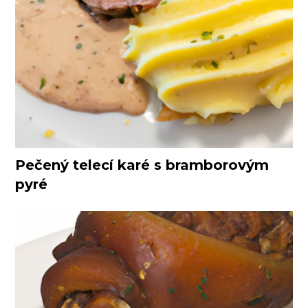
Pečený telecí karé s bramborovým
pyré