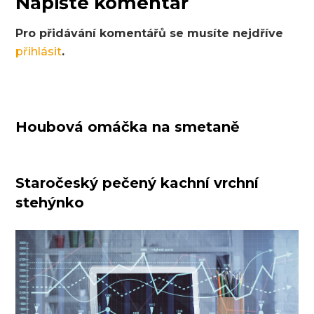
Napište komentář
Pro přidávání komentářů se musíte nejdříve
přihlásit
.
Houbová omáčka na smetaně
Staročeský pečený kachní vrchní
stehýnko