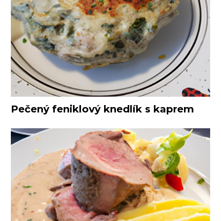
Pečený feniklový knedlík s kaprem