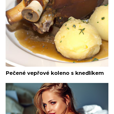
Pečené vepřové koleno s knedlíkem