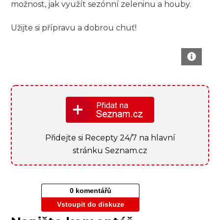
⁤možnost, ‍jak ⁤využít sezónní zeleninu a houby.
Užijte si ‌přípravu a dobrou ‍chuť!
Přidejte si Recepty 24/7 na hlavní
stránku Seznam.cz
0 komentářů
Vstoupit do diskuze