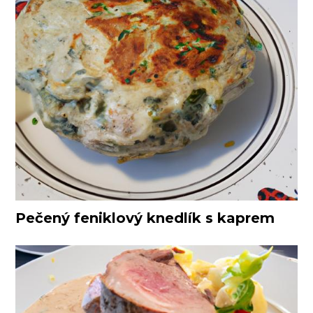
Pečený feniklový knedlík s kaprem