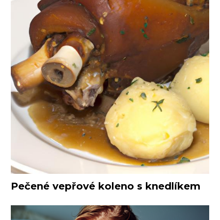
Pečené vepřové koleno s knedlíkem