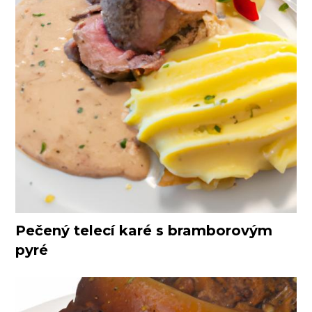
Pečený telecí karé s bramborovým
pyré