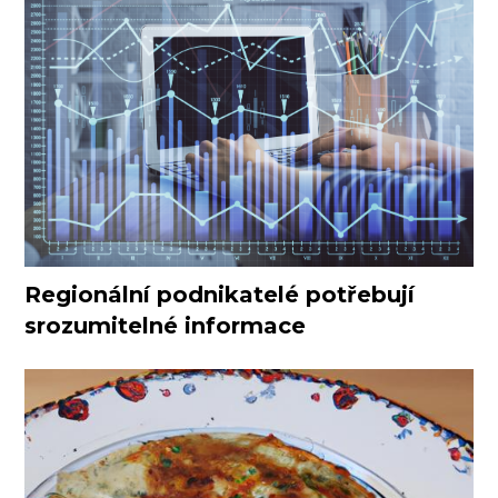
Regionální podnikatelé potřebují
srozumitelné informace