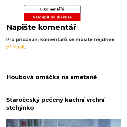
0 komentářů
Vstoupit do diskuze
Napište komentář
Pro přidávání komentářů se musíte nejdříve
přihlásit
.
Houbová omáčka na smetaně
Staročeský pečený kachní vrchní
stehýnko