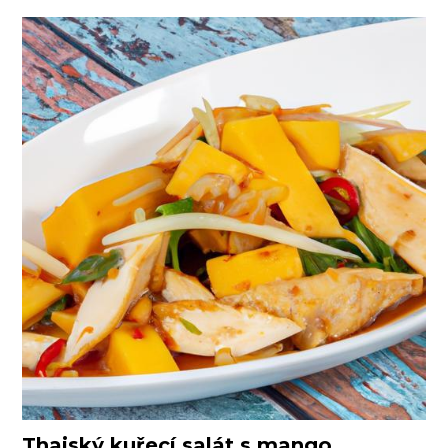
Thajský kuřecí salát s mango