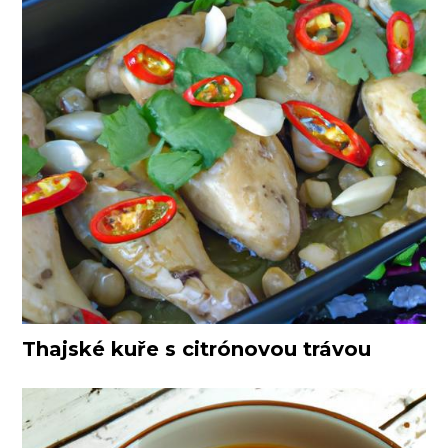
Thajské kuře s citrónovou trávou