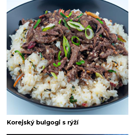
Korejský bulgogi s rýží