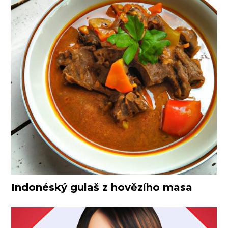
Indonéský gulaš z hovězího masa