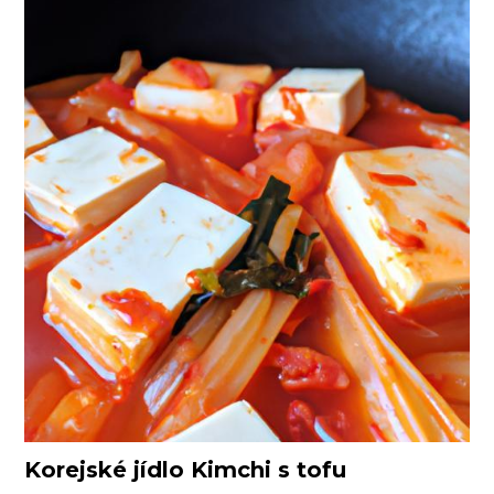
Korejské jídlo Kimchi s tofu