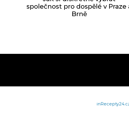
společnost pro dospělé v Praze 
Brně
inRecepty24.c