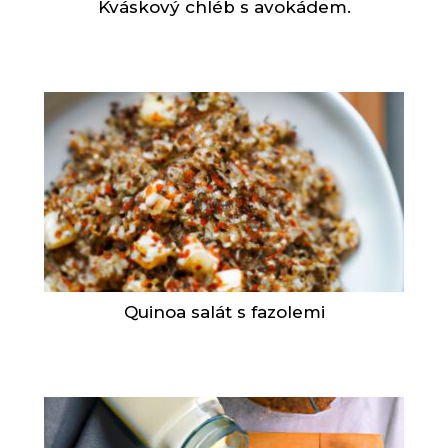
Kváskový chléb s avokádem.
Quinoa salát s fazolemi