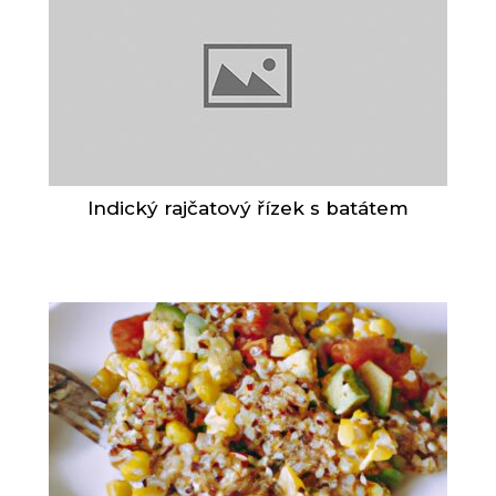
Indický rajčatový řízek s batátem