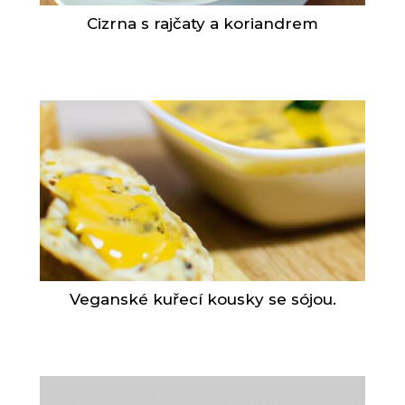
Cizrna s rajčaty a koriandrem
Veganské kuřecí kousky se sójou.