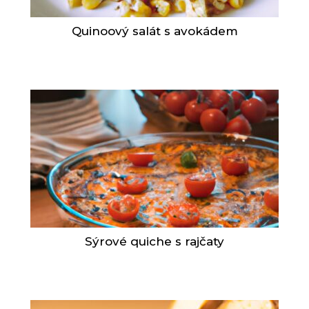
Quinoový salát s avokádem
Sýrové quiche s rajčaty