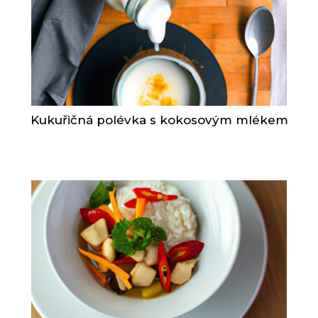
Kukuřičná polévka s kokosovým mlékem